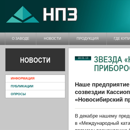
О ЗАВОДЕ
НОВОСТИ
ПРОДУКЦИЯ
ГДЕ КУП
ЗВЕЗДА 
НОВОСТИ
18.01.13
ПРИБОРО
ИНФОРМАЦИЯ
Наше предприятие 
ПУБЛИКАЦИИ
созвездии Кассио
ОПРОСЫ
«Новосибирский п
В декабре нашему пред
в «Международный ката