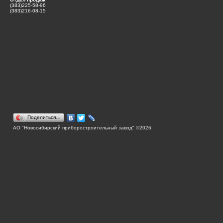
(383)225-58-96
(383)216-08-15
Поделиться…
АО "Новосибирский приборостроительный завод" ©2026