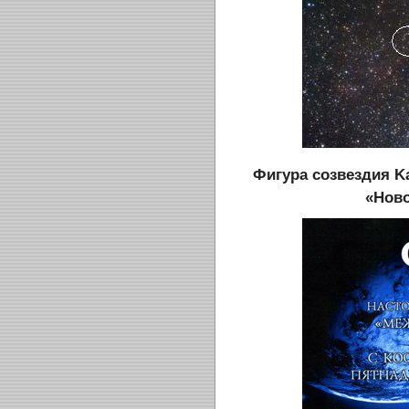
Фигура созвездия Kа
«Нов